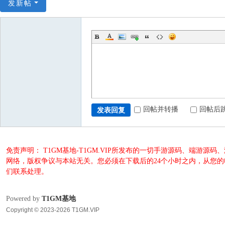
发新帖
回帖并转播
回帖后
发表回复
免责声明： T1GM基地-T1GM.VIP所发布的一切手游源码、端
网络，版权争议与本站无关。您必须在下载后的24个小时之内，从您
们联系处理。
Powered by
T1GM基地
Copyright © 2023-2026 T1GM.VIP