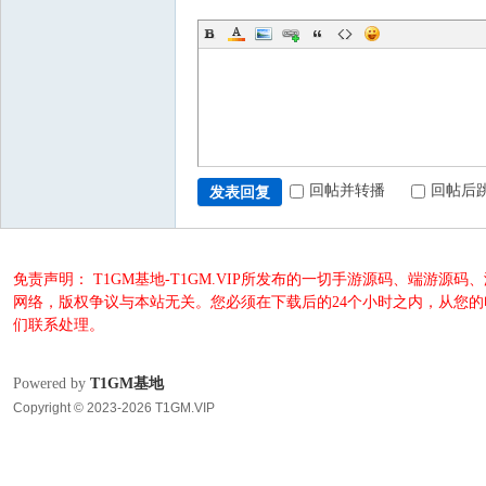
回帖并转播
回帖后
发表回复
免责声明： T1GM基地-T1GM.VIP所发布的一切手游源码、端
网络，版权争议与本站无关。您必须在下载后的24个小时之内，从您
们联系处理。
Powered by
T1GM基地
Copyright © 2023-2026 T1GM.VIP