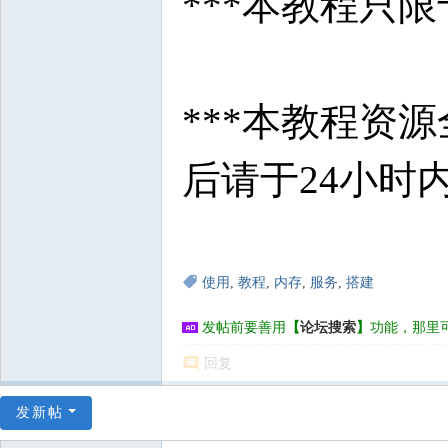
***本教程只
***本教程资
后请于24小时
使用
,
教程
,
内存
,
服务
,
搭建
发帖前要善用
【
论坛搜索
】
功能，那里
回复
发新帖