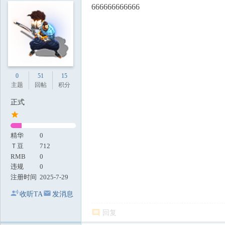
666666666666
0
51
15
主题
回帖
积分
正式
精华
0
Ｔ豆
712
RMB
0
违规
0
注册时间
2025-7-29
收听TA
发消息
回复