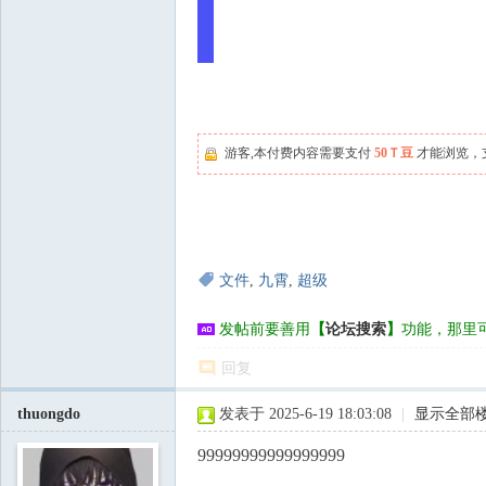
游客,本付费内容需要支付
50Ｔ豆
才能浏览，
文件
,
九霄
,
超级
发帖前要善用
【
论坛搜索
】
功能，那里
回复
thuongdo
发表于 2025-6-19 18:03:08
|
显示全部
99999999999999999