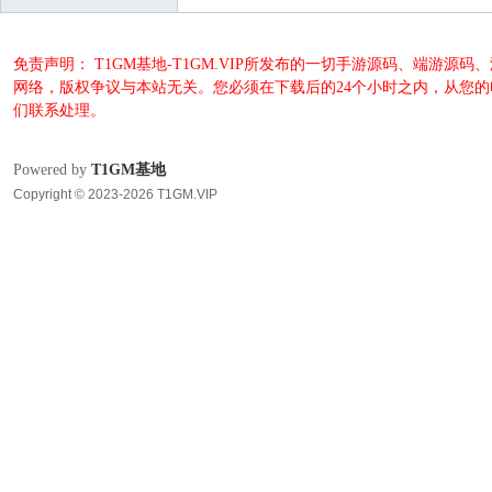
免责声明： T1GM基地-T1GM.VIP所发布的一切手游源码、端
网络，版权争议与本站无关。您必须在下载后的24个小时之内，从您
们联系处理。
Powered by
T1GM基地
Copyright © 2023-2026 T1GM.VIP