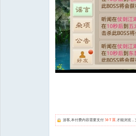
游客,本付费内容需要支付
50Ｔ豆
才能浏览，