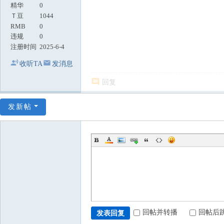
精华
0
Ｔ豆
1044
RMB
0
违规
0
注册时间
2025-6-4
收听TA
发消息
回复
发新帖
回帖并转播
回帖后
发表回复