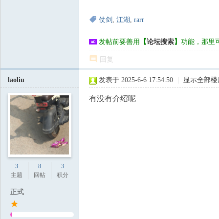
仗剑
,
江湖
,
rarr
发帖前要善用
【
论坛搜索
】
功能，那里
回复
laoliu
发表于 2025-6-6 17:54:50
|
显示全部楼
有没有介绍呢
3
8
3
主题
回帖
积分
正式