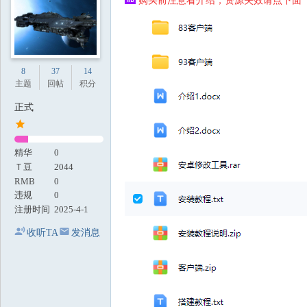
购买前注意看介绍，资源失效请点下面【
地
8
37
14
主题
回帖
积分
正式
精华
0
Ｔ豆
2044
RMB
0
违规
0
注册时间
2025-4-1
收听TA
发消息