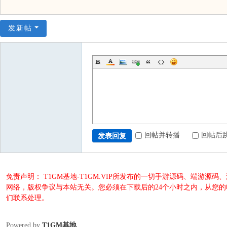
发新帖
回帖并转播
回帖后
发表回复
免责声明： T1GM基地-T1GM.VIP所发布的一切手游源码、端
网络，版权争议与本站无关。您必须在下载后的24个小时之内，从您
们联系处理。
Powered by
T1GM基地