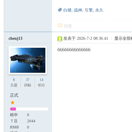
白猪
,
战神
,
引擎
,
永久
回复
chenj13
发表于 2026-7-2 08:36:41
|
显示全部
66666666666666
8
37
14
主题
回帖
积分
正式
精华
0
Ｔ豆
2044
RMB
0