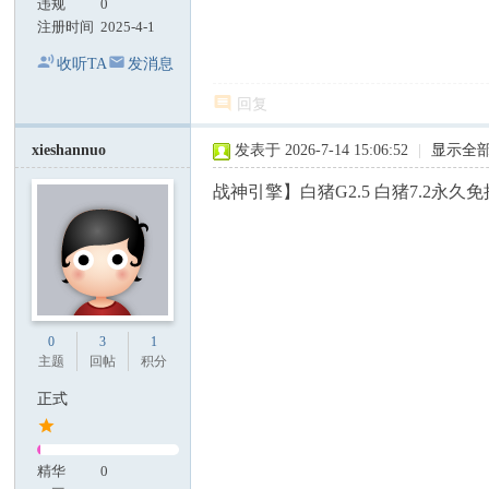
违规
0
注册时间
2025-4-1
收听TA
发消息
回复
xieshannuo
发表于 2026-7-14 15:06:52
|
显示全
战神引擎】白猪G2.5 白猪7.2永久
0
3
1
主题
回帖
积分
正式
精华
0