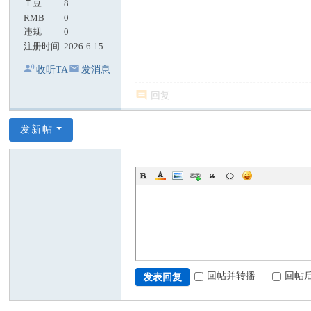
Ｔ豆
8
RMB
0
违规
0
注册时间
2026-6-15
收听TA
发消息
回复
发新帖
回帖并转播
回帖
发表回复