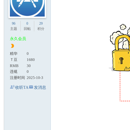
96
0
29
主题
回帖
积分
永久会员
精华
0
Ｔ豆
1680
RMB
30
违规
0
注册时间
2025-10-3
收听TA
发消息