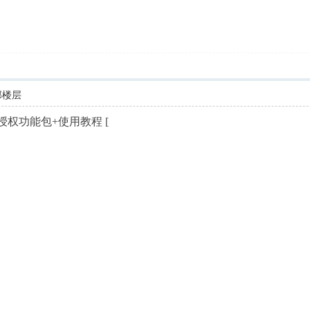
部楼层
免授权功能包+使用教程 [