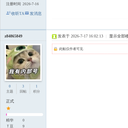
注册时间
2026-7-16
收听TA
发消息
z84865849
发表于 2026-7-17 16:02:13
|
显示全部
此帖仅作者可见
0
3
1
主题
回帖
积分
正式
精华
0
Ｔ豆
9