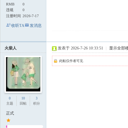
RMB
0
违规
0
注册时间
2026-7-17
收听TA
发消息
火柴人
发表于 2026-7-26 10:33:51
|
显示全部
此帖仅作者可见
0
10
3
主题
回帖
积分
正式