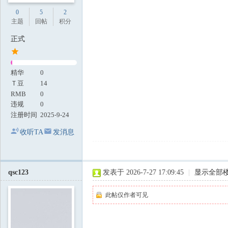
0
5
2
主题
回帖
积分
正式
精华
0
Ｔ豆
14
RMB
0
违规
0
注册时间
2025-9-24
收听TA
发消息
qsc123
发表于 2026-7-27 17:09:45
|
显示全部
此帖仅作者可见