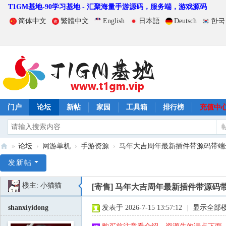
T1GM基地-90学习基地 - 汇聚海量手游源码，服务端，游戏源码
简体中文
繁體中文
English
日本語
Deutsch
한국
门户
论坛
新帖
家园
工具箱
排行榜
充值中
»
论坛
›
网游单机
›
手游资源
›
马年大吉周年最新插件带源码带端
T
发新帖
1
楼主:
小猫猫
[寄售]
马年大吉周年最新插件带源码
G
M
shanxiyidong
发表于 2026-7-15 13:57:12
|
显示全部
基