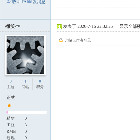
收听TA
发消息
/微笑²º¹⁵
发表于 2026-7-16 22:32:25
|
显示全部
此帖仅作者可见
0
1
0
主题
回帖
积分
正式
精华
0
Ｔ豆
3
RMB
0
违规
0