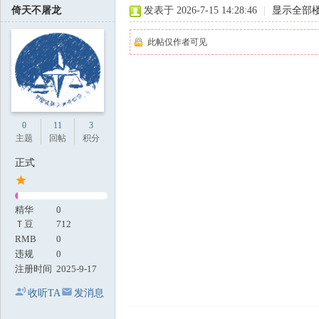
倚天不屠龙
发表于 2026-7-15 14:28:46
|
显示全部
此帖仅作者可见
0
11
3
主题
回帖
积分
正式
精华
0
Ｔ豆
712
RMB
0
违规
0
注册时间
2025-9-17
收听TA
发消息