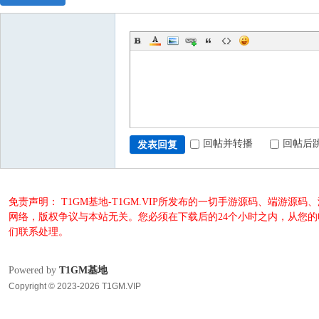
回帖并转播
回帖后
发表回复
免责声明： T1GM基地-T1GM.VIP所发布的一切手游源码、端
网络，版权争议与本站无关。您必须在下载后的24个小时之内，从您
们联系处理。
Powered by
T1GM基地
Copyright © 2023-2026 T1GM.VIP