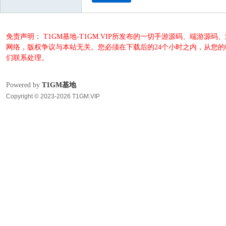
免责声明： T1GM基地-T1GM.VIP所发布的一切手游源码、端
网络，版权争议与本站无关。您必须在下载后的24个小时之内，从您
们联系处理。
Powered by
T1GM基地
Copyright © 2023-2026 T1GM.VIP