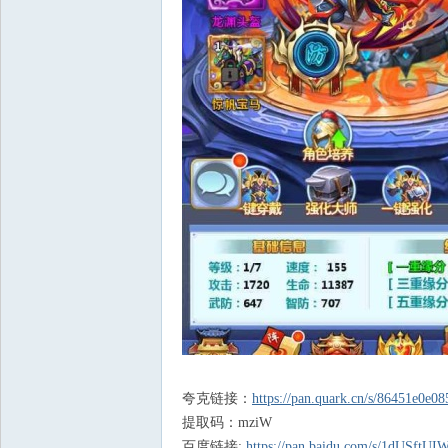
夸克链接：
https://pan.quark.cn/s/86451e0e08
提取码：mziW
百度链接:
https://pan.baidu.com/s/1dUSf