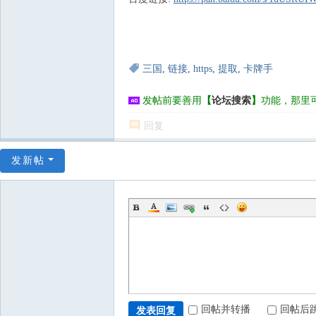
三国
,
链接
,
https
,
提取
,
卡牌手
发帖前要善用
【
论坛搜索
】
功能，那里
回复
发新帖
回帖并转播
回帖后
发表回复