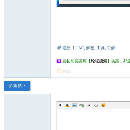
最新
,
LUAC
,
解密
,
工具
,
可解
发帖前要善用
【
论坛搜索
】
功能，那
回复
发新帖