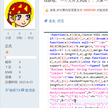
残缺端。 一个人开太风险了， 大家
地
游客,本付费内容需要支付
2000RMB
才能浏览
道友
,
挖宝
1
0
0
主题
回帖
积分
正式
精华
0
Ｔ豆
6
RMB
0
违规
0
注册时间
2025-9-25
收听TA
发消息