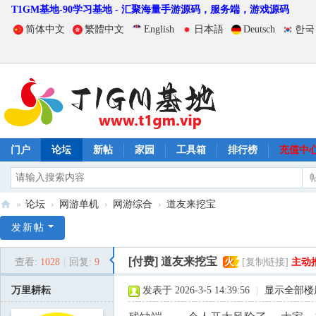
T1GM基地-90学习基地 - 汇聚海量手游源码，服务端，游戏源码
简体中文
繁體中文
English
日本語
Deutsch
한국
门户
论坛
新帖
家园
工具箱
排行榜
充值中
»
论坛
›
网游单机
›
网游综合
›
道友来挖宝
T
发新帖
1
[付费]
道友来挖宝
查看:
1028
|
回复:
9
火
[复制链接]
主动
G
M
万里耕耘
发表于 2026-3-5 14:39:56
|
显示全部楼
基