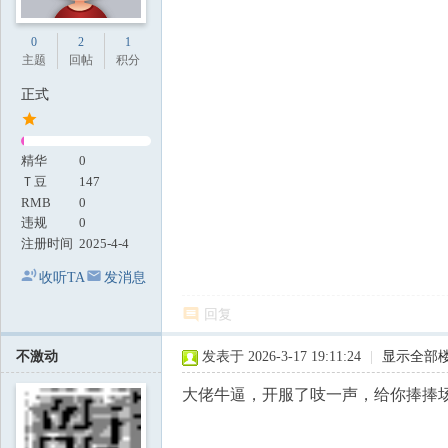
0
2
1
主题
回帖
积分
正式
精华
0
Ｔ豆
147
RMB
0
违规
0
注册时间
2025-4-4
收听TA
发消息
回复
不激动
发表于 2026-3-17 19:11:24
|
显示全部
大佬牛逼，开服了吱一声，给你捧捧