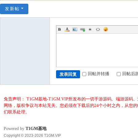
发新帖
回帖并转播
回帖后
发表回复
免责声明： T1GM基地-T1GM.VIP所发布的一切手游源码、端
网络，版权争议与本站无关。您必须在下载后的24个小时之内，从您
们联系处理。
Powered by
T1GM基地
Copyright © 2023-2026 T1GM.VIP