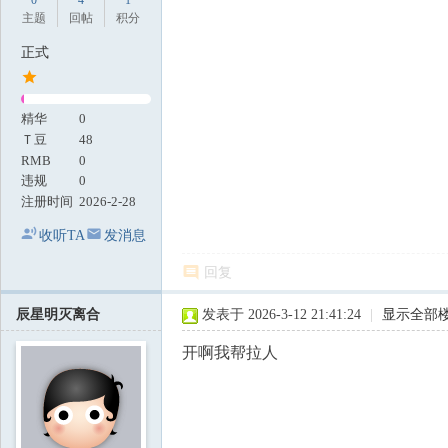
0
4
1
主题
回帖
积分
正式
精华
0
Ｔ豆
48
RMB
0
违规
0
注册时间
2026-2-28
收听TA
发消息
回复
辰星明灭离合
发表于 2026-3-12 21:41:24
|
显示全部
开啊我帮拉人