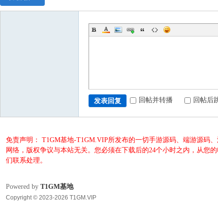
回帖并转播
回帖后
发表回复
免责声明： T1GM基地-T1GM.VIP所发布的一切手游源码、端
网络，版权争议与本站无关。您必须在下载后的24个小时之内，从您
们联系处理。
Powered by
T1GM基地
Copyright © 2023-2026 T1GM.VIP