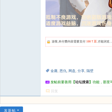
游客,本付费内容需要支付
100Ｔ豆
才能浏览，
金庸
,
恩仇
,
网盘
,
分享
,
隔壁
发帖前要善用
【
论坛搜索
】
功能，那里
回复
发新帖