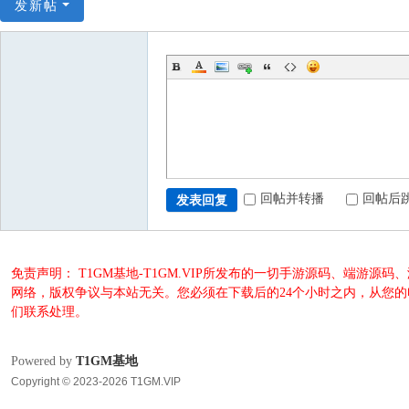
发新帖
回帖并转播
回帖后
发表回复
免责声明： T1GM基地-T1GM.VIP所发布的一切手游源码、端
网络，版权争议与本站无关。您必须在下载后的24个小时之内，从您
们联系处理。
Powered by
T1GM基地
Copyright © 2023-2026 T1GM.VIP