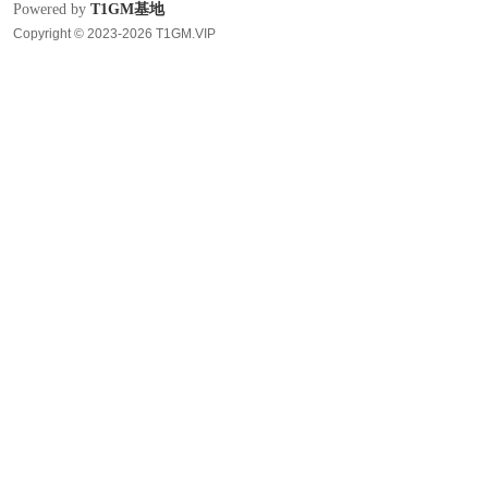
Powered by
T1GM基地
Copyright © 2023-2026 T1GM.VIP