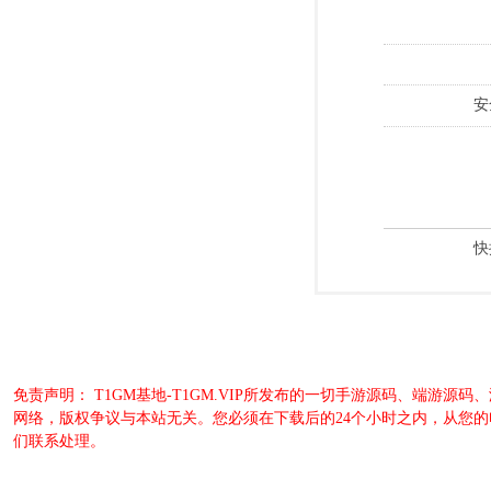
安
快
免责声明： T1GM基地-T1GM.VIP所发布的一切手游源码、端
网络，版权争议与本站无关。您必须在下载后的24个小时之内，从您
们联系处理。