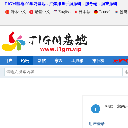
T1GM基地-90学习基地 - 汇聚海量手游源码，服务端，游戏源码
简体中文
繁體中文
English
日本語
Deutsch
한국
门户
论坛
新帖
家园
工具箱
排行榜
充值中
抱歉，您尚
用户登录