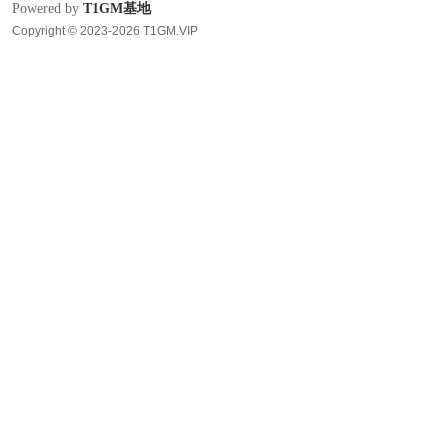
Powered by
T1GM基地
Copyright © 2023-2026 T1GM.VIP