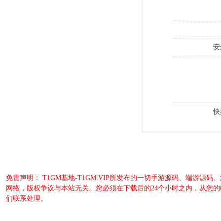
安
快
免责声明： T1GM基地-T1GM.VIP所发布的一切手游源码、端
网络，版权争议与本站无关。您必须在下载后的24个小时之内，从您
们联系处理。