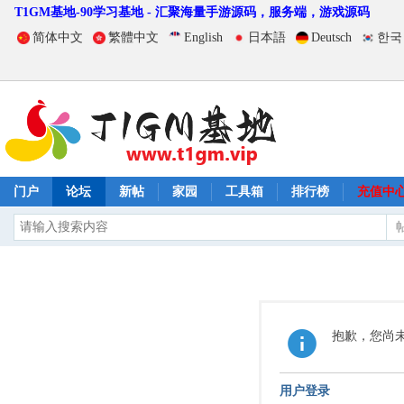
T1GM基地-90学习基地 - 汇聚海量手游源码，服务端，游戏源码
简体中文
繁體中文
English
日本語
Deutsch
한국
门户
论坛
新帖
家园
工具箱
排行榜
充值中
抱歉，您尚
用户登录