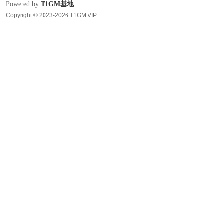
Powered by
T1GM基地
Copyright © 2023-2026 T1GM.VIP