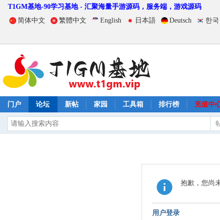
T1GM基地-90学习基地 - 汇聚海量手游源码，服务端，游戏源码
简体中文
繁體中文
English
日本語
Deutsch
한국
门户
论坛
新帖
家园
工具箱
排行榜
充值中
抱歉，您尚
用户登录