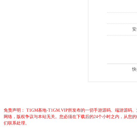
安
快
免责声明： T1GM基地-T1GM.VIP所发布的一切手游源码、端
网络，版权争议与本站无关。您必须在下载后的24个小时之内，从您
们联系处理。