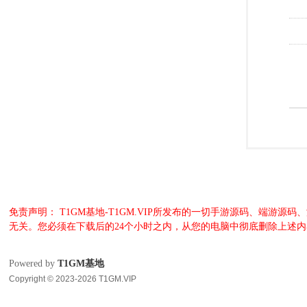
免责声明： T1GM基地-T1GM.VIP所发布的一切手游源码、端
无关。您必须在下载后的24个小时之内，从您的电脑中彻底删除上述
Powered by
T1GM基地
Copyright © 2023-2026 T1GM.VIP