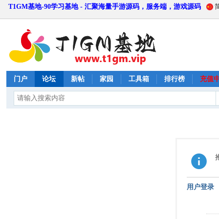
T1GM基地-90学习基地 - 汇聚海量手游源码，服务端，游戏源码
门户
论坛
新帖
家园
工具箱
排行榜
充值
用户登录